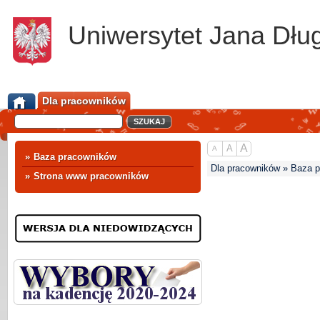
Uniwersytet Jana Dłu
Dla pracowników
A
A
A
»
Baza pracowników
Dla pracowników » Baza 
»
Strona www pracowników