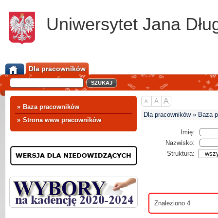
Uniwersytet Jana Dłu
Dla pracowników
A
A
A
»
Baza pracowników
Dla pracowników » Baza 
»
Strona www pracowników
Imię:
Nazwisko:
Struktura:
Znaleziono 4